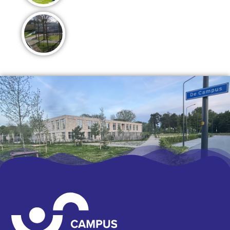
Fase 2 van Campus de Terp komt tot
leven!