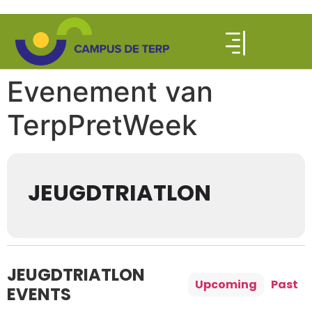
Evenement van
TerpPretWeek
JEUGDTRIATLON
JEUGDTRIATLON
Upcoming
Past
EVENTS