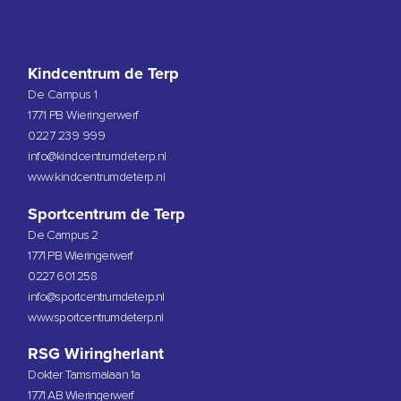
Kindcentrum de Terp
De Campus 1
1771 PB Wieringerwerf
0227 239 999
info@kindcentrumdeterp.nl
www.kindcentrumdeterp.nl
Sportcentrum de Terp
De Campus 2
1771 PB Wieringerwerf
0227 601 258
info@sportcentrumdeterp.nl
www.sportcentrumdeterp.nl
RSG Wiringherlant
Dokter Tamsmalaan 1a
1771 AB Wieringerwerf