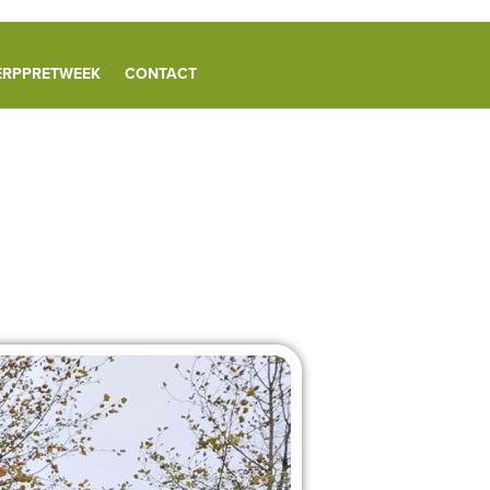
ERPPRETWEEK
CONTACT