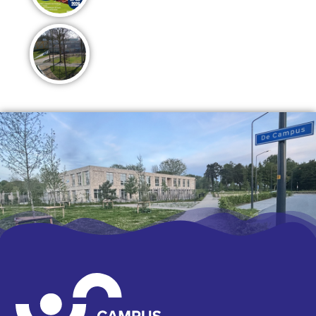
Fase 2 van Campus de Terp komt tot
leven!