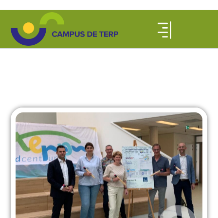
Kindcentrum de Terp
opgeleverd