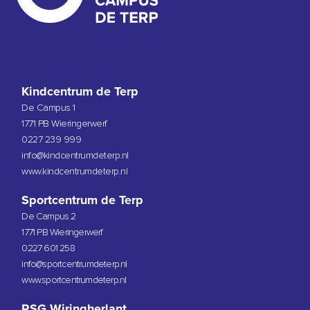
Kindcentrum de Terp
De Campus 1
1771 PB Wieringerwerf
0227 239 999
info@kindcentrumdeterp.nl
www.kindcentrumdeterp.nl
Sportcentrum de Terp
De Campus 2
1771 PB Wieringerwerf
0227 601 258
info@sportcentrumdeterp.nl
www.sportcentrumdeterp.nl
RSG Wiringherlant