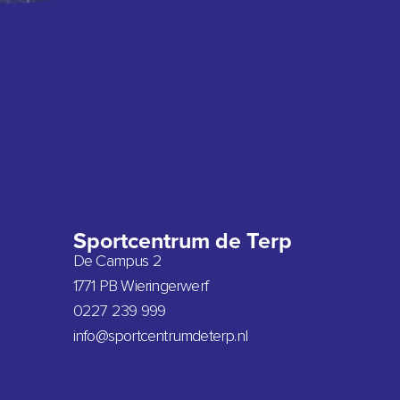
Sportcentrum de Terp
De Campus 2
1771 PB Wieringerwerf
0227 239 999
info@sportcentrumdeterp.nl