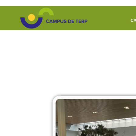
CA
MEDIATEAM ZET EE