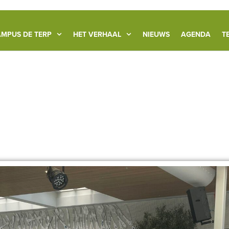
MPUS DE TERP
HET VERHAAL
NIEUWS
AGENDA
T
RSTE STAPPEN