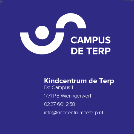
Kindcentrum de Terp
De Campus 1
1771 PB Wieringerwerf
0227 601 258
info@kindcentrumdeterp.nl