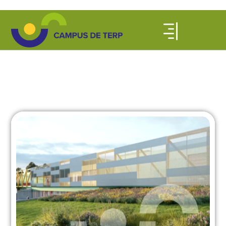
SPEEDDATEN MET CAMPUS
DE TERP