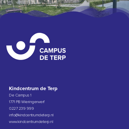
Kindcentrum de Terp
De Campus 1
1771 PB Wieringerwerf
0227 239 999
info@kindcentrumdeterp.nl
www.kindcentrumdeterp.nl