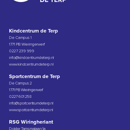
Kindcentrum de Terp
De Campus 1
1771 PB Wieringerwerf
0227 239 999
info@kindcentrumdeterp.nl
www.kindcentrumdeterp.nl
Sportcentrum de Terp
De Campus 2
1771 PB Wieringerwerf
0227 601 258
info@sportcentrumdeterp.nl
www.sportcentrumdeterp.nl
RSG Wiringherlant
Dokter Tamsmalaan 1a