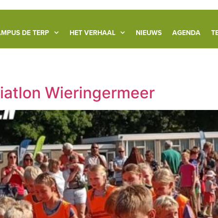
MPUS DE TERP
HET VERHAAL
NIEUWS
AGENDA
T
iatlon Wieringermeer