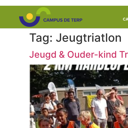
de
inhoud
CA
Tag:
Jeugtriatlon
Jeugd & Ouder-kind Tr