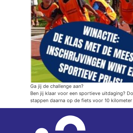
Ga jij de challenge aan?
Ben jij klaar voor een sportieve uitdaging? 
stappen daarna op de fiets voor 10 kilometer 