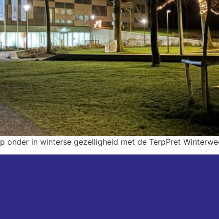
 onder in winterse gezelligheid met de TerpPret Winterwe