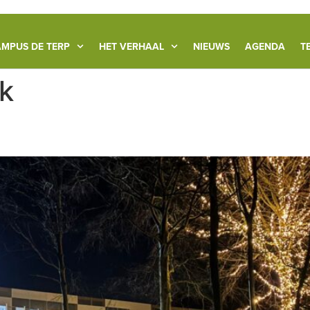
MPUS DE TERP
HET VERHAAL
NIEUWS
AGENDA
T
k