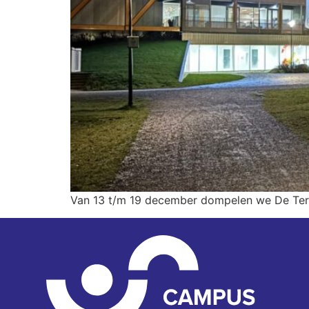
Van 13 t/m 19 december dompelen we De Terp