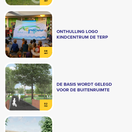
MRT
ONTHULLING LOGO
KINDCENTRUM DE TERP
08
MRT
DE BASIS WORDT GELEGD
VOOR DE BUITENRUIMTE
02
FEB