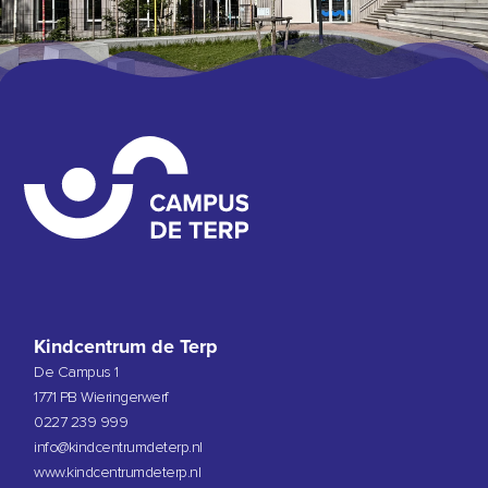
Kindcentrum de Terp
De Campus 1
1771 PB Wieringerwerf
0227 239 999
info@kindcentrumdeterp.nl
www.kindcentrumdeterp.nl