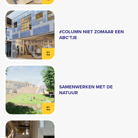
#COLUMN NIET ZOMAAR EEN
ABC’TJE
01
FEB
SAMENWERKEN MET DE
NATUUR
01
FEB