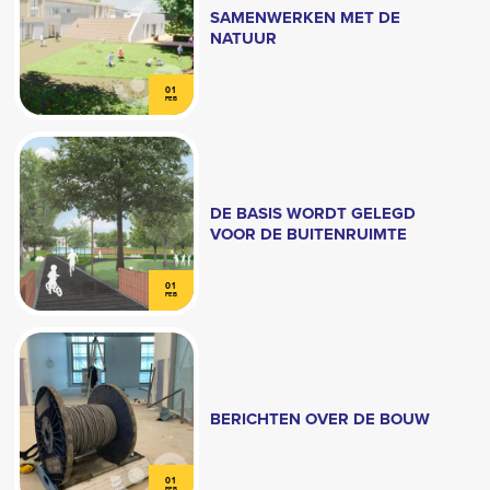
SAMENWERKEN MET DE
NATUUR
01
FEB
DE BASIS WORDT GELEGD
VOOR DE BUITENRUIMTE
01
FEB
BERICHTEN OVER DE BOUW
01
FEB