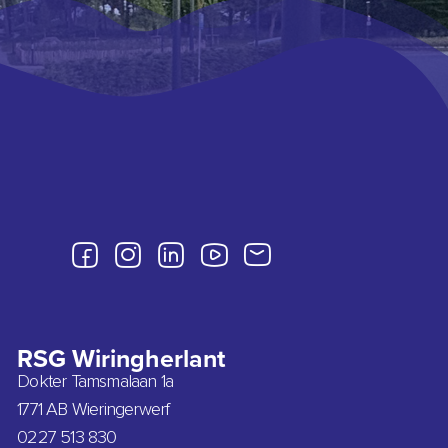
RSG Wiringherlant
Dokter Tamsmalaan 1a
1771 AB Wieringerwerf
0227 513 830