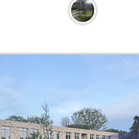
iatlon Wieringermeer
Fase 2 van Campus