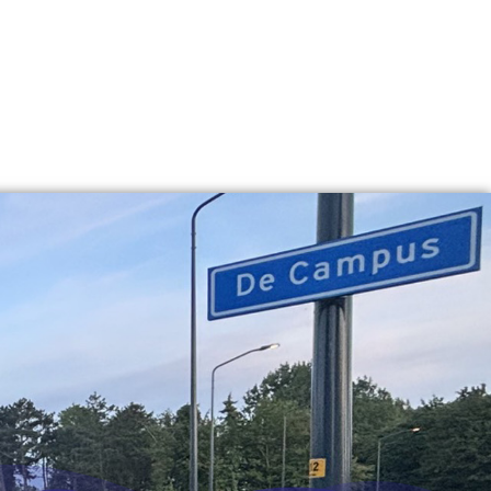
 de Terp komt tot leven!