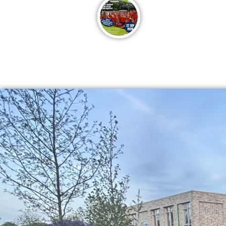
Jeugd & Ouder-kind Tr