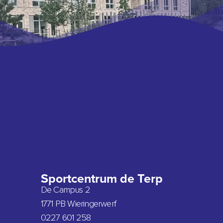
Sportcentrum de Terp
De Campus 2
1771 PB Wieringerwerf
0227 601 258